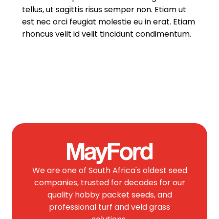
tellus, ut sagittis risus semper non. Etiam ut
est nec orci feugiat molestie eu in erat. Etiam
rhoncus velit id velit tincidunt condimentum.
We are one of South Africa's oldest seed
companies, trusted for decades for our
quality hobby packet seeds, and
professional turf and veld grass