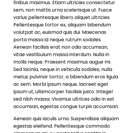
finibus maximus. Etiam ultricies consectetur
sem, non mattis urna scelerisque ut. Fusce
varius pellentesque libero aliquet ultricies.
Pellentesque tortor ex, aliquam bibendum
volutpat ac, euismod quis dui. Maecenas
porta massa id neque rutrum sodales.
Aenean facilisis erat non odio accumsan,
vitae vestibulum massa interdum. Nulla in
mollis neque. Praesent maximus augue mi.
Sed lacinia, neque in vehicula sodales, nulla
metus pulvinar tortor, a bibendum eros ligula
ac sem. Morbi ipsum neque, laoreet eget
ipsum ut, ullamcorper facilisis justo. Integer
sed nibh massa. Vivamus ultrices odio in est
accumsan, egestas congue turpis accumsan.
Aenean quis iaculis urna. Suspendisse aliquam
egestas eleifend. Pellentesque commodo